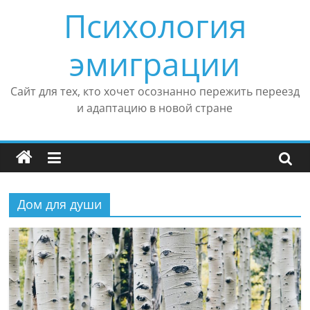
Перейти
Психология
к
содержимому
эмиграции
Сайт для тех, кто хочет осознанно пережить переезд
и адаптацию в новой стране
Дом для души