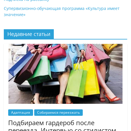
Супервизионно-обучающая программа «Культура имеет
значение»
Недавние статьи
Адаптация
Собираемся переезжать
Подбираем гардероб после
переезда. Интервью со стилистом