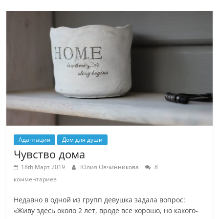
Адаптация
Дом для души
Чувство дома
18th Март 2019
Юлия Овчинникова
8
комментариев
Недавно в одной из групп девушка задала вопрос:
«Живу здесь около 2 лет, вроде все хорошо, но какого-