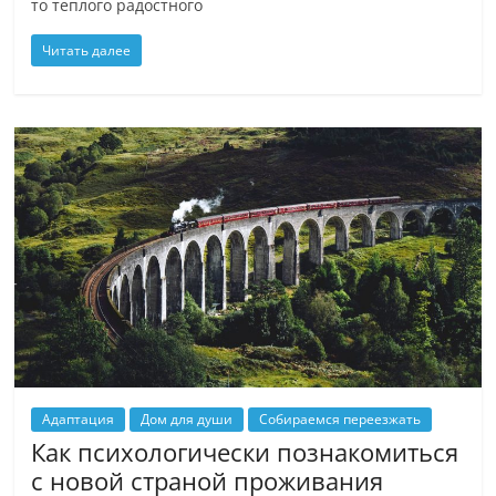
то теплого радостного
Читать далее
Адаптация
Дом для души
Собираемся переезжать
Как психологически познакомиться
с новой страной проживания