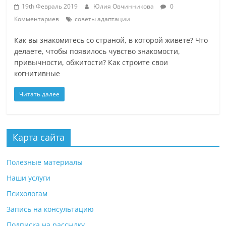
19th Февраль 2019
Юлия Овчинникова
0
Комментариев
советы адаптации
Как вы знакомитесь со страной, в которой живете? Что
делаете, чтобы появилось чувство знакомости,
привычности, обжитости? Как строите свои
когнитивные
Читать далее
Карта сайта
Полезные материалы
Наши услуги
Психологам
Запись на консультацию
Подписка на рассылку