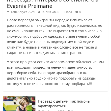
Evgenia Preimane
18th Август 2024
Юлия Овчинникова
0
После переезда эмигранты нередко испытывают
растерянность – внешний вид как будто изменился, но
не очень понятно как. Это выражается в том числе и в
сложностях с подбором одежды: привезенные с собой
вещи как будто не очень подходят местной моде и
климату, а новые в магазинах словно все не такие и
сидят не так и выглядим мы в них странно.
У этого процесса есть психологическое объяснение: мы
все проходим процесс изменения идентичности,
пересборки себя. На стадии «разобранного я»
действительно трудно что-то подобрать из одежды,
потому что не очень понятно – кому подбирать!!!
Переезд с детьми: как помочь
адаптироваться