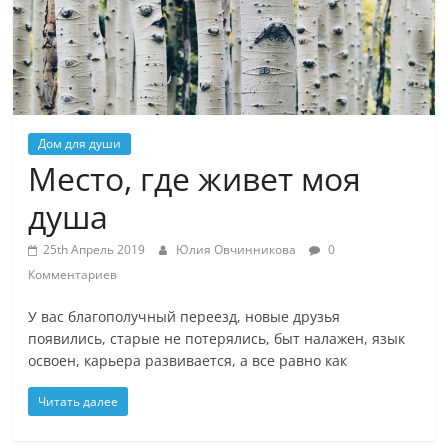
Дом для души
Место, где живет моя
душа
25th Апрель 2019
Юлия Овчинникова
0
Комментариев
У вас благополучный переезд, новые друзья
появились, старые не потерялись, быт налажен, язык
освоен, карьера развивается, а все равно как
Читать далее