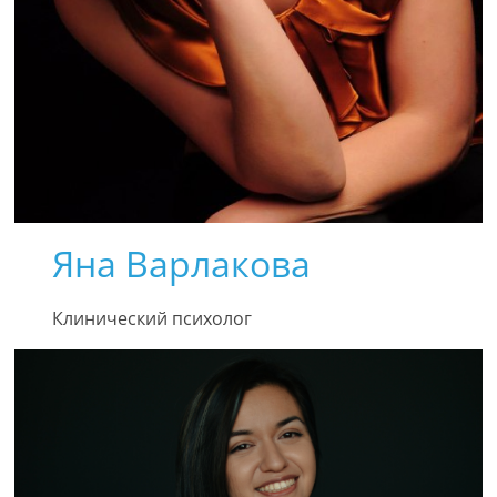
Яна Варлакова
Клинический психолог