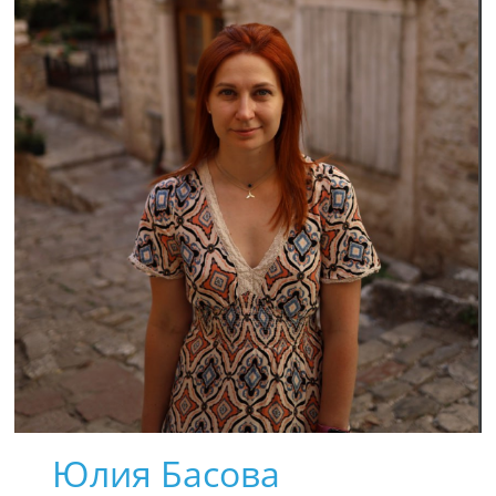
Юлия Басова