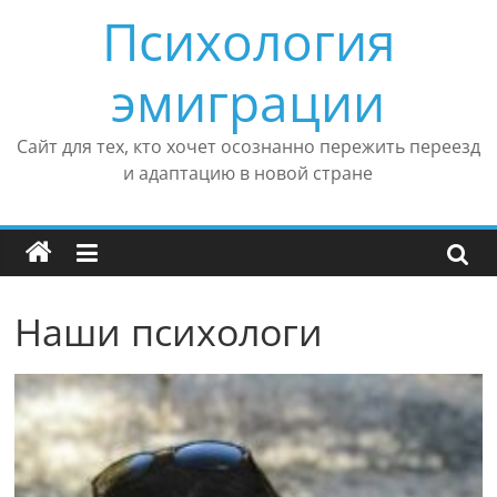
Перейти
Психология
к
содержимому
эмиграции
Сайт для тех, кто хочет осознанно пережить переезд
и адаптацию в новой стране
Наши психологи