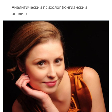
Аналитический психолог (юнгианский
анализ)