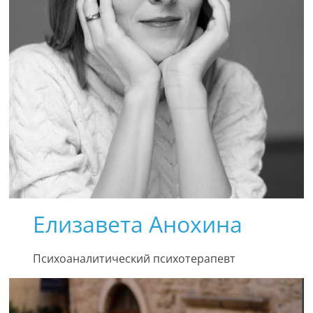
Елизавета Анохина
Психоаналитический психотерапевт