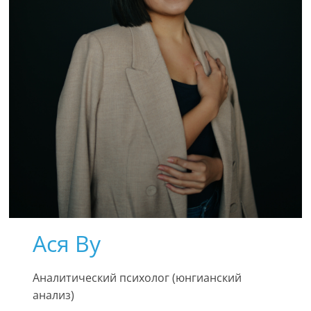
Ася Ву
Аналитический психолог (юнгианский
анализ)