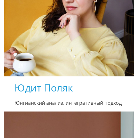
Юдит Поляк
Юнгианский анализ, интегративный подход