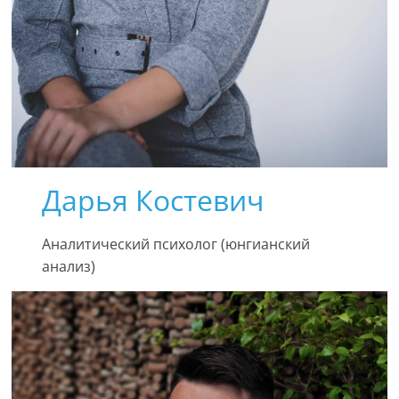
Дарья Костевич
Аналитический психолог (юнгианский
анализ)