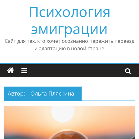
Перейти
Психология
к
содержимому
эмиграции
Сайт для тех, кто хочет осознанно пережить переезд
и адаптацию в новой стране
Автор:
Ольга Пляскина