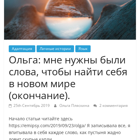
Адаптация
Личные истории
Язык
Ольга: мне нужны были
слова, чтобы найти себя
в новом мире
(окончание).
25th Сентябрь 2019
Ольга Пляскина
2 комментария
Начало статьи читайте здесь
https://emipsy.com/2019/09/23/olga/ Я записывала все, я
впитывала в себя каждое слово, как пустыня жадно
ловит скупые капли