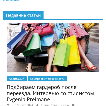
Недавние статьи
Адаптация
Собираемся переезжать
Подбираем гардероб после
переезда. Интервью со стилистом
Evgenia Preimane
18th Август 2024
Юлия Овчинникова
0