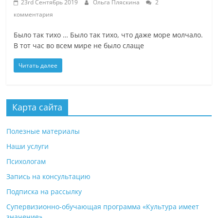
23rd Сентябрь 2019
Ольга Пляскина
2
комментария
Было так тихо … Было так тихо, что даже море молчало.
В тот час во всем мире не было слаще
Читать далее
Карта сайта
Полезные материалы
Наши услуги
Психологам
Запись на консультацию
Подписка на рассылку
Супервизионно-обучающая программа «Культура имеет
значение»