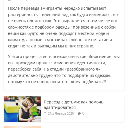
После переезда эмигранты нередко испытывают
растерянность – внешний вид как будто изменился, но
не очень понятно как. Это выражается в том числе и в
сложностях с подбором одежды: привезенные с собой
вещи как будто не очень подходят местной моде и
климату, а новые в магазинах словно все не такие и
сидят не так и выглядим мы в них странно.
У этого процесса есть психологическое объяснение: мы
все проходим процесс изменения идентичности,
пересборки себя. На стадии «разобранного я»
действительно трудно что-то подобрать из одежды,
потому что не очень понятно – кому подбирать!!!
Переезд с детьми: как помочь
адаптироваться
0
21st Январь 2020