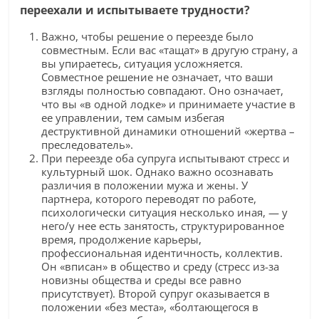
переехали и испытываете трудности?
Важно, чтобы решение о переезде было
совместным. Если вас «тащат» в другую страну, а
вы упираетесь, ситуация усложняется.
Совместное решение не означает, что ваши
взгляды полностью совпадают. Оно означает,
что вы «в одной лодке» и принимаете участие в
ее управлении, тем самым избегая
деструктивной динамики отношений «жертва –
преследователь».
При переезде оба супруга испытывают стресс и
культурный шок. Однако важно осознавать
различия в положении мужа и жены. У
партнера, которого переводят по работе,
психологически ситуация несколько иная, — у
него/у нее есть занятость, структурированное
время, продолжение карьеры,
профессиональная идентичность, коллектив.
Он «вписан» в общество и среду (стресс из-за
новизны общества и среды все равно
присутствует). Второй супруг оказывается в
положении «без места», «болтающегося в