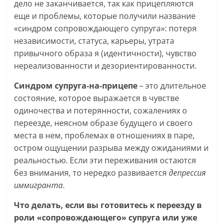
дело не заканчивается, так как прицепляются
еще и проблемы, которые получили название
«синдром сопровождающего супруга»: потеря
независимости, статуса, карьеры, утрата
привычного образа я (идентичности), чувство
нереализованности и дезориентированности.
Синдром супруга-на-прицепе
– это длительное
состояние, которое выражается в чувстве
одиночества и потерянности, сожалениях о
переезде, неясном образе будущего и своего
места в нем, проблемах в отношениях в паре,
остром ощущении разрыва между ожиданиями и
реальностью. Если эти переживания остаются
без внимания, то нередко развивается
депрессия
иммигранта
.
Что делать, если вы готовитесь к переезду в
роли «сопровождающего» супруга или уже