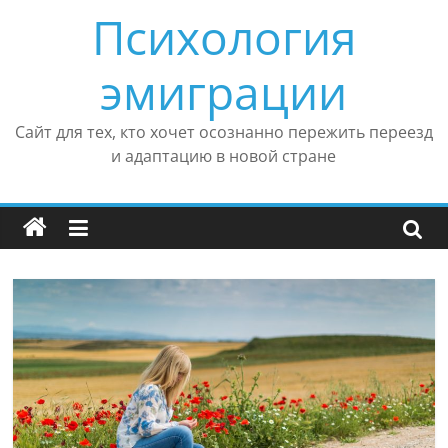
Перейти
Психология
к
содержимому
эмиграции
Сайт для тех, кто хочет осознанно пережить переезд
и адаптацию в новой стране