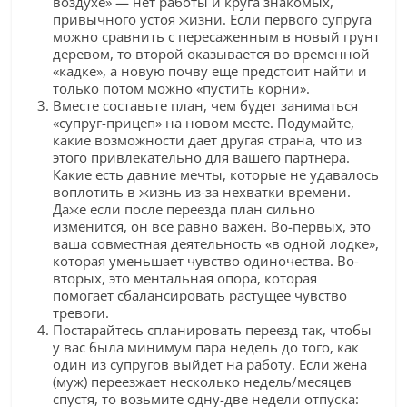
воздухе» — нет работы и круга знакомых,
привычного устоя жизни. Если первого супруга
можно сравнить с пересаженным в новый грунт
деревом, то второй оказывается во временной
«кадке», а новую почву еще предстоит найти и
только потом можно «пустить корни».
Вместе составьте план, чем будет заниматься
«супруг-прицеп» на новом месте. Подумайте,
какие возможности дает другая страна, что из
этого привлекательно для вашего партнера.
Какие есть давние мечты, которые не удавалось
воплотить в жизнь из-за нехватки времени.
Даже если после переезда план сильно
изменится, он все равно важен. Во-первых, это
ваша совместная деятельность «в одной лодке»,
которая уменьшает чувство одиночества. Во-
вторых, это ментальная опора, которая
помогает сбалансировать растущее чувство
тревоги.
Постарайтесь спланировать переезд так, чтобы
у вас была минимум пара недель до того, как
один из супругов выйдет на работу. Если жена
(муж) переезжает несколько недель/месяцев
спустя, то возьмите одну-две недели отпуска: