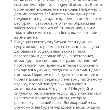
смотрят мультфильмы в другой комнате. Важно
организовать совместные выходы. Например, с
детьми остается бэбиситтер, а вы один раз в
неделю или в две идете вдвоем в кино/в парк/в
ресторан. Повторюсь, что таким образом вы
заботитесь не только об отношениях, но и о
том, чтобы иметь силы и быть включенными в
жизнь детей.
Ситуация может усугубиться, если один из
супругов много работает, его жизнь насыщена
деловыми и социальными контактами:
переговоры и деловые обеды в ресторанах,
командировки сочетаются с развлекательной
программой. Как правило, в такое положении
находится мужчина, тогда как жена сидит дома
с детьми. Первому в выходные очень хочется
побыть дома и предаться ленивому пассивному
отдыху, второй жаждет выхода в свет и
активного отдыха. Что делать? Обсуждайте
ситуацию, рассказывайте друг другу как вы себя
чувствуете и ищите варианты, которые
работают для вашей пары. Договаривайтесь.
Возможно, вы будете чередовать виды отдыха: