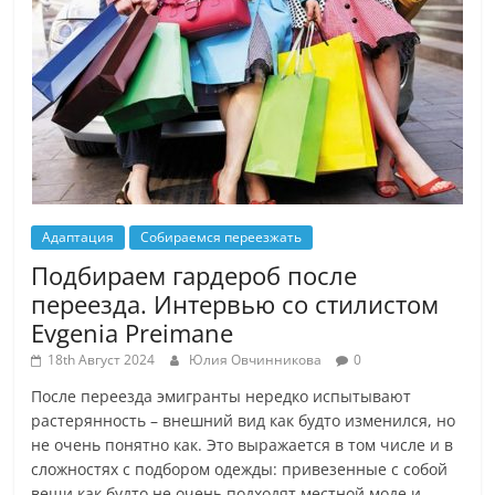
Адаптация
Собираемся переезжать
Подбираем гардероб после
переезда. Интервью со стилистом
Evgenia Preimane
18th Август 2024
Юлия Овчинникова
0
После переезда эмигранты нередко испытывают
растерянность – внешний вид как будто изменился, но
не очень понятно как. Это выражается в том числе и в
сложностях с подбором одежды: привезенные с собой
вещи как будто не очень подходят местной моде и