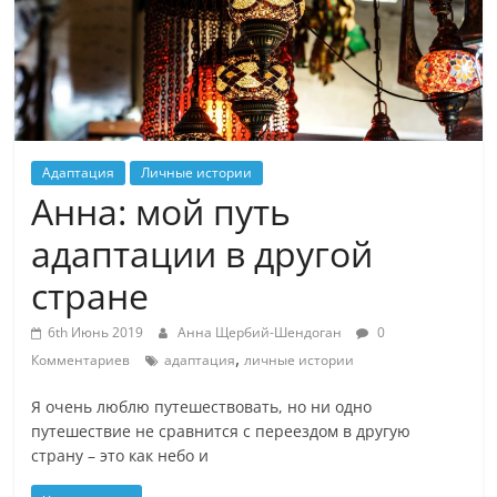
Адаптация
Личные истории
Анна: мой путь
адаптации в другой
стране
6th Июнь 2019
Анна Щербий-Шендоган
0
,
Комментариев
адаптация
личные истории
Я очень люблю путешествовать, но ни одно
путешествие не сравнится с переездом в другую
страну – это как небо и