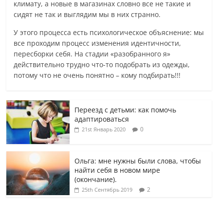
климату, а новые в магазинах словно все не такие и
сидят не так и выглядим мы в них странно.
У этого процесса есть психологическое объяснение: мы
все проходим процесс изменения идентичности,
пересборки себя. На стадии «разобранного я»
действительно трудно что-то подобрать из одежды,
потому что не очень понятно – кому подбирать!!!
Переезд с детьми: как помочь
адаптироваться
0
21st Январь 2020
Ольга: мне нужны были слова, чтобы
найти себя в новом мире
(окончание).
2
25th Сентябрь 2019