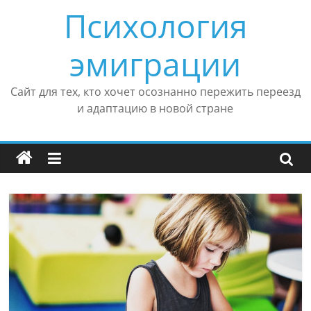
Перейти
Психология
к
содержимому
эмиграции
Сайт для тех, кто хочет осознанно пережить переезд
и адаптацию в новой стране