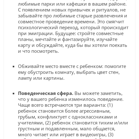
любимые парки или кафешки в вашем районе.
С появлением новых привычек и ритуалов, не
забывайте про любимые старые развлечения и
совместное проведение времени. Это смягчит
психологический переход, который происходит
при эмиграции. Будущее: стройте совместные
планы, мечтайте и фантазируйте, изучайте
карту и обсуждайте, куда бы вы хотели поехать
и что посмотреть.
Обживайте место вместе с ребенком: помогите
ему обустроить комнату, выбрать цвет стен,
лампу или картины.
Поведенческая сфера.
Вы можете заметить,
что у вашего ребенка изменилось поведение.
Чаще всего встречаются три варианта: (1)
ребенок становится более агрессивным,
грубым, конфликтует с одноклассниками и
учителями, (2) ребенок становится тихим и/или
грустным и подавленным, мало общается,
много читает или играет в видеоигры, (3)