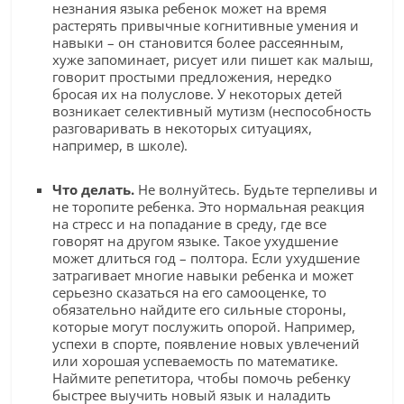
незнания языка ребенок может на время
растерять привычные когнитивные умения и
навыки – он становится более рассеянным,
хуже запоминает, рисует или пишет как малыш,
говорит простыми предложения, нередко
бросая их на полуслове. У некоторых детей
возникает селективный мутизм (неспособность
разговаривать в некоторых ситуациях,
например, в школе).
Что делать.
Не волнуйтесь. Будьте терпеливы и
не торопите ребенка. Это нормальная реакция
на стресс и на попадание в среду, где все
говорят на другом языке. Такое ухудшение
может длиться год – полтора. Если ухудшение
затрагивает многие навыки ребенка и может
серьезно сказаться на его самооценке, то
обязательно найдите его сильные стороны,
которые могут послужить опорой. Например,
успехи в спорте, появление новых увлечений
или хорошая успеваемость по математике.
Наймите репетитора, чтобы помочь ребенку
быстрее выучить новый язык и наладить