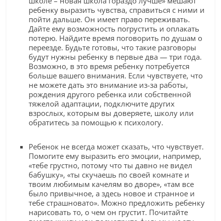
школе – новая школа гораздо лучше» мешают
ребенку выразить чувства, справиться с ними и
пойти дальше. Он имеет право переживать.
Дайте ему возможность погрустить и оплакать
потерю. Найдите время поговорить по душам о
переезде. Будьте готовы, что такие разговоры
будут нужны ребенку в первые два — три года.
Возможно, в это время ребенку потребуется
больше вашего внимания. Если чувствуете, что
не можете дать это внимание из-за работы,
рождения другого ребенка или собственной
тяжелой адаптации, подключите других
взрослых, которым вы доверяете, школу или
обратитесь за помощью к психологу.
Ребенок не всегда может сказать, что чувствует.
Помогите ему выразить его эмоции, например,
«тебе грустно, потому что ты давно не видел
бабушку», «ты скучаешь по своей комнате и
твоим любимым качелям во дворе», «там все
было привычное, а здесь новое и странное и
тебе страшновато». Можно предложить ребенку
нарисовать то, о чем он грустит. Почитайте