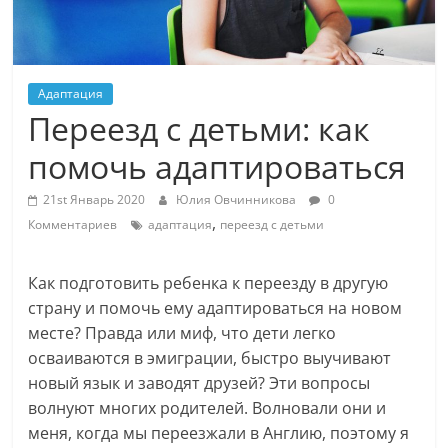
Адаптация
Переезд с детьми: как
помочь адаптироваться
21st Январь 2020
Юлия Овчинникова
0
,
Комментариев
адаптация
переезд с детьми
Как подготовить ребенка к переезду в другую
страну и помочь ему адаптироваться на новом
месте? Правда или миф, что дети легко
осваиваются в эмиграции, быстро выучивают
новый язык и заводят друзей? Эти вопросы
волнуют многих родителей. Волновали они и
меня, когда мы переезжали в Англию, поэтому я