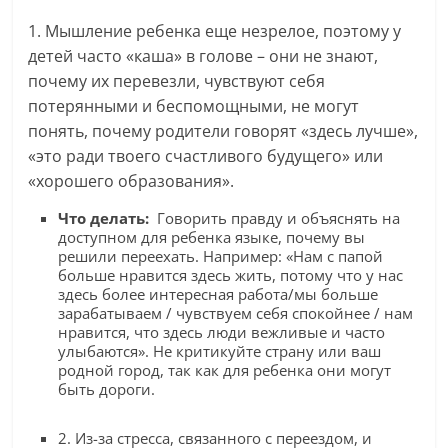
1. Мышление ребенка еще незрелое, поэтому у
детей часто «каша» в голове – они не знают,
почему их перевезли, чувствуют себя
потерянными и беспомощными, не могут
понять, почему родители говорят «здесь лучше»,
«это ради твоего счастливого будущего» или
«хорошего образования».
Что делать:
Говорить правду и объяснять на
доступном для ребенка языке, почему вы
решили переехать. Например: «Нам с папой
больше нравится здесь жить, потому что у нас
здесь более интересная работа/мы больше
зарабатываем / чувствуем себя спокойнее / нам
нравится, что здесь люди вежливые и часто
улыбаются». Не критикуйте страну или ваш
родной город, так как для ребенка они могут
быть дороги.
2. Из-за стресса, связанного с переездом, и