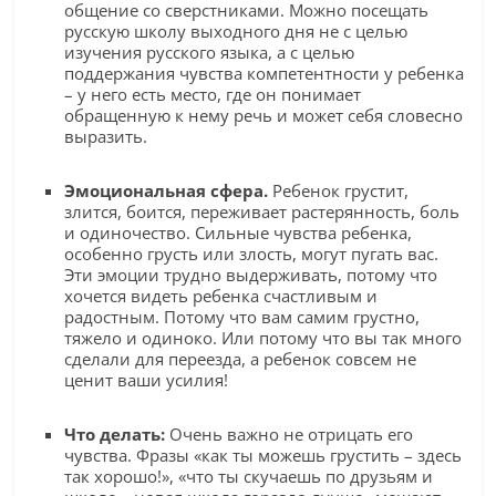
общение со сверстниками. Можно посещать
русскую школу выходного дня не с целью
изучения русского языка, а с целью
поддержания чувства компетентности у ребенка
– у него есть место, где он понимает
обращенную к нему речь и может себя словесно
выразить.
Эмоциональная сфера.
Ребенок грустит,
злится, боится, переживает растерянность, боль
и одиночество. Сильные чувства ребенка,
особенно грусть или злость, могут пугать вас.
Эти эмоции трудно выдерживать, потому что
хочется видеть ребенка счастливым и
радостным. Потому что вам самим грустно,
тяжело и одиноко. Или потому что вы так много
сделали для переезда, а ребенок совсем не
ценит ваши усилия!
Что делать:
Очень важно не отрицать его
чувства. Фразы «как ты можешь грустить – здесь
так хорошо!», «что ты скучаешь по друзьям и