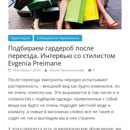
Адаптация
Собираемся переезжать
Подбираем гардероб после
переезда. Интервью со стилистом
Evgenia Preimane
18th Август 2024
Юлия Овчинникова
0
После переезда эмигранты нередко испытывают
растерянность – внешний вид как будто изменился, но
не очень понятно как. Это выражается в том числе и в
сложностях с подбором одежды: привезенные с собой
вещи как будто не очень подходят местной моде и
климату, а новые в магазинах словно все не такие и
сидят не так и выглядим мы в них странно.
У этого процесса есть психологическое объяснение: мы