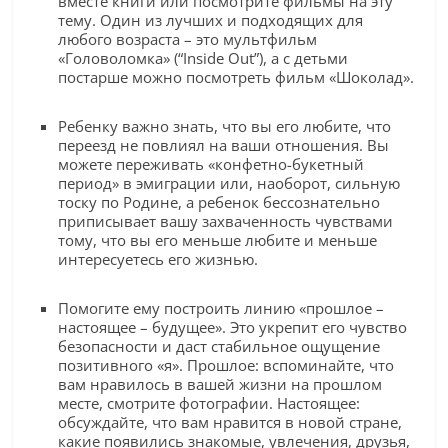
вместе книги или посмотрите фильмы на эту
тему. Один из лучших и подходящих для
любого возраста – это мультфильм
«Головоломка» (“Inside Out”), а с детьми
постарше можно посмотреть фильм «Шоколад».
Ребенку важно знать, что вы его любите, что
переезд не повлиял на ваши отношения. Вы
можете переживать «конфетно-букетный
период» в эмиграции или, наоборот, сильную
тоску по Родине, а ребенок бессознательно
приписывает вашу захваченность чувствами
тому, что вы его меньше любите и меньше
интересуетесь его жизнью.
Помогите ему построить линию «прошлое –
настоящее – будущее». Это укрепит его чувство
безопасности и даст стабильное ощущение
позитивного «я». Прошлое: вспоминайте, что
вам нравилось в вашей жизни на прошлом
месте, смотрите фотографии. Настоящее:
обсуждайте, что вам нравится в новой стране,
какие появились знакомые, увлечения, друзья,