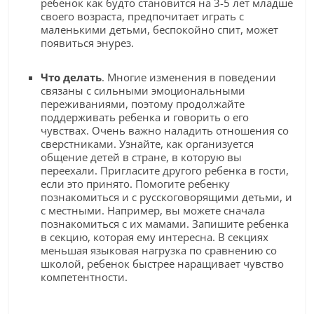
ребенок как будто становится на 3-5 лет младше
своего возраста, предпочитает играть с
маленькими детьми, беспокойно спит, может
появиться энурез.
Что делать
. Многие изменения в поведении
связаны с сильными эмоциональными
переживаниями, поэтому продолжайте
поддерживать ребенка и говорить о его
чувствах. Очень важно наладить отношения со
сверстниками. Узнайте, как организуется
общение детей в стране, в которую вы
переехали. Пригласите другого ребенка в гости,
если это принято. Помогите ребенку
познакомиться и с русскоговорящими детьми, и
с местными. Например, вы можете сначала
познакомиться с их мамами. Запишите ребенка
в секцию, которая ему интересна. В секциях
меньшая языковая нагрузка по сравнению со
школой, ребенок быстрее наращивает чувство
компетентности.