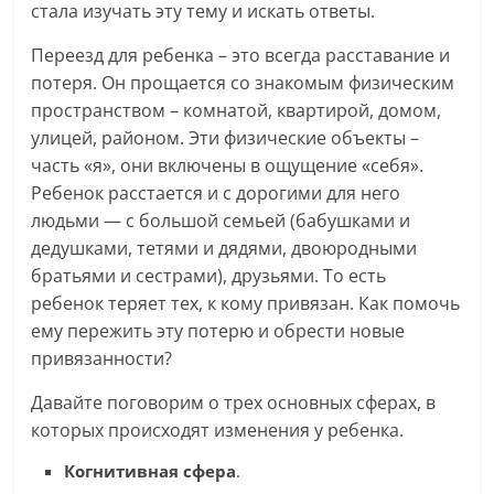
стала изучать эту тему и искать ответы.
Переезд для ребенка – это всегда расставание и
потеря. Он прощается со знакомым физическим
пространством – комнатой, квартирой, домом,
улицей, районом. Эти физические объекты –
часть «я», они включены в ощущение «себя».
Ребенок расстается и с дорогими для него
людьми — с большой семьей (бабушками и
дедушками, тетями и дядями, двоюродными
братьями и сестрами), друзьями. То есть
ребенок теряет тех, к кому привязан. Как помочь
ему пережить эту потерю и обрести новые
привязанности?
Давайте поговорим о трех основных сферах, в
которых происходят изменения у ребенка.
Когнитивная сфера
.