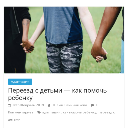
Адаптация
Переезд с детьми — как помочь
ребенку
28th Февраль 2019
Юлия Овчинникова
0
,
,
Комментариев
адаптация
как помочь ребенку
переезд с
детьми