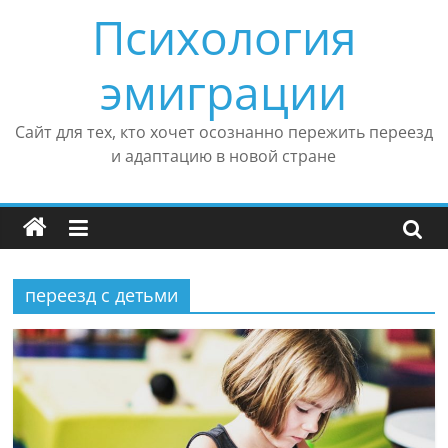
Перейти
Психология
к
содержимому
эмиграции
Сайт для тех, кто хочет осознанно пережить переезд
и адаптацию в новой стране
переезд с детьми