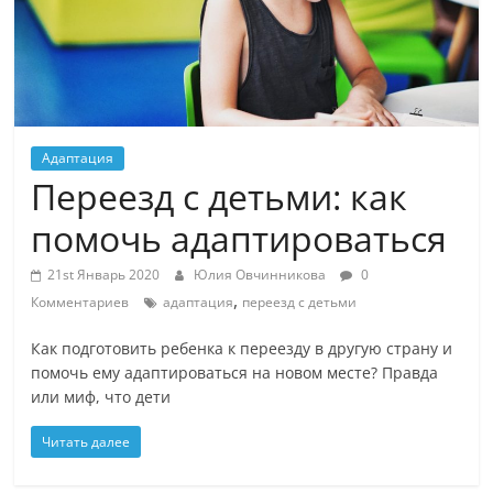
Адаптация
Переезд с детьми: как
помочь адаптироваться
21st Январь 2020
Юлия Овчинникова
0
,
Комментариев
адаптация
переезд с детьми
Как подготовить ребенка к переезду в другую страну и
помочь ему адаптироваться на новом месте? Правда
или миф, что дети
Читать далее