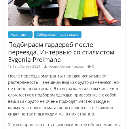
Адаптация
Собираемся переезжать
Подбираем гардероб после
переезда. Интервью со стилистом
Evgenia Preimane
18th Август 2024
Юлия Овчинникова
0
После переезда эмигранты нередко испытывают
растерянность – внешний вид как будто изменился, но
не очень понятно как. Это выражается в том числе и в
сложностях с подбором одежды: привезенные с собой
вещи как будто не очень подходят местной моде и
климату, а новые в магазинах словно все не такие и
сидят не так и выглядим мы в них странно.
У этого процесса есть психологическое объяснение: мы