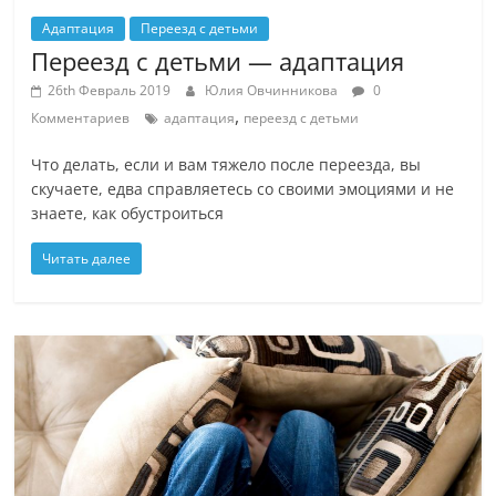
Адаптация
Переезд с детьми
Переезд с детьми — адаптация
26th Февраль 2019
Юлия Овчинникова
0
,
Комментариев
адаптация
переезд с детьми
Что делать, если и вам тяжело после переезда, вы
скучаете, едва справляетесь со своими эмоциями и не
знаете, как обустроиться
Читать далее